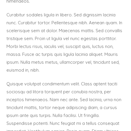
himenaeos.
Curabitur sodales ligula in libero. Sed dignissim lacinia
nunc. Curabitur tortor. Pellentesque nibh. Aenean quam. In
scelerisque sem at dolor. Maecenas mattis. Sed convallis
tristique sem. Proin ut ligula vel nunc egestas porttitor.
Morbi lectus risus, iaculis vel, suscipit quis, luctus non,
massa. Fusce ac turpis quis ligula lacinia aliquet. Mauris
ipsum. Nulla metus metus, ullamcorper vel, tincidunt sed,
euismod in, nibh.
Quisque volutpat condimentum velit. Class aptent taciti
sociosqu ad litora torquent per conubia nostra, per
inceptos himenaeos. Nam nec ante. Sed lacinia, urna non
tincidunt mattis, tortor neque adipiscing diam, a cursus
ipsum ante quis turpis. Nulla facilisi. Ut fringilla.
Suspendisse potenti. Nunc feugiat mi a tellus consequat