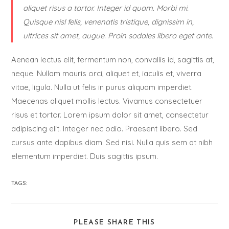
aliquet risus a tortor. Integer id quam. Morbi mi.
Quisque nisl felis, venenatis tristique, dignissim in,
ultrices sit amet, augue. Proin sodales libero eget ante.
Aenean lectus elit, fermentum non, convallis id, sagittis at,
neque. Nullam mauris orci, aliquet et, iaculis et, viverra
vitae, ligula. Nulla ut felis in purus aliquam imperdiet.
Maecenas aliquet mollis lectus. Vivamus consectetuer
risus et tortor. Lorem ipsum dolor sit amet, consectetur
adipiscing elit. Integer nec odio. Praesent libero. Sed
cursus ante dapibus diam. Sed nisi. Nulla quis sem at nibh
elementum imperdiet. Duis sagittis ipsum.
TAGS:
PLEASE SHARE THIS