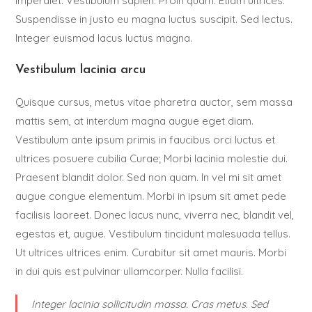
imperdiet. Vestibulum sapien. Proin quam. Etiam ultrices.
Suspendisse in justo eu magna luctus suscipit. Sed lectus.
Integer euismod lacus luctus magna.
Vestibulum lacinia arcu
Quisque cursus, metus vitae pharetra auctor, sem massa
mattis sem, at interdum magna augue eget diam.
Vestibulum ante ipsum primis in faucibus orci luctus et
ultrices posuere cubilia Curae; Morbi lacinia molestie dui.
Praesent blandit dolor. Sed non quam. In vel mi sit amet
augue congue elementum. Morbi in ipsum sit amet pede
facilisis laoreet. Donec lacus nunc, viverra nec, blandit vel,
egestas et, augue. Vestibulum tincidunt malesuada tellus.
Ut ultrices ultrices enim. Curabitur sit amet mauris. Morbi
in dui quis est pulvinar ullamcorper. Nulla facilisi.
Integer lacinia sollicitudin massa. Cras metus. Sed