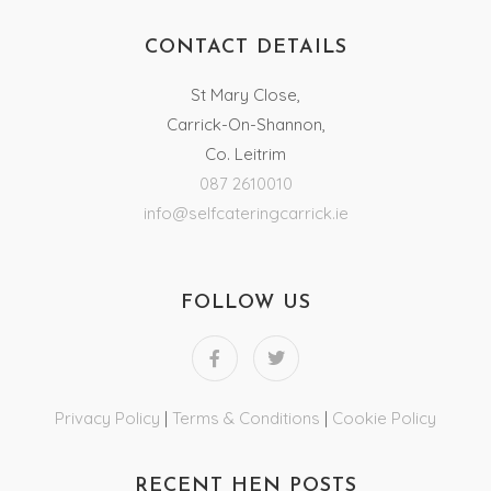
CONTACT DETAILS
St Mary Close,
Carrick-On-Shannon,
Co. Leitrim
087 2610010
info@selfcateringcarrick.ie
FOLLOW US
Privacy Policy
|
Terms & Conditions
|
Cookie Policy
RECENT HEN POSTS